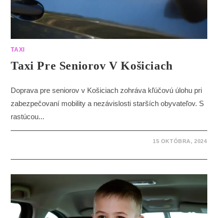
TAXI
Taxi Pre Seniorov V Košiciach
Doprava pre seniorov v Košiciach zohráva kľúčovú úlohu pri
zabezpečovaní mobility a nezávislosti starších obyvateľov. S
rastúcou...
15 OKTÓBRA, 2024