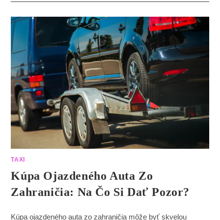
TAXI
Kúpa Ojazdeného Auta Zo
Zahraničia: Na Čo Si Dať Pozor?
Kúpa ojazdeného auta zo zahraničia môže byť skvelou