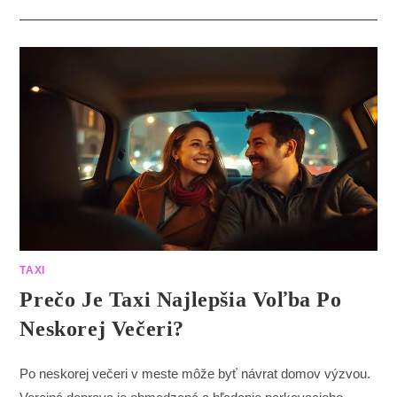
TAXI
Prečo Je Taxi Najlepšia Voľba Po
Neskorej Večeri?
Po neskorej večeri v meste môže byť návrat domov výzvou.