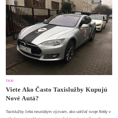
TAXI
Viete Ako Často Taxislužby Kupujú
Nové Autá?
Taxislužby čelia neustálym výzvam, ako udržať svoje flotily v