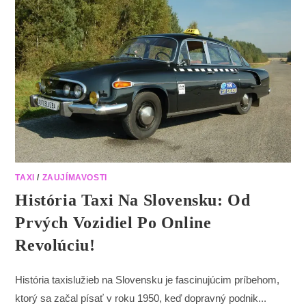
TAXI
/
ZAUJÍMAVOSTI
História Taxi Na Slovensku: Od
Prvých Vozidiel Po Online
Revolúciu!
História taxislužieb na Slovensku je fascinujúcim príbehom,
ktorý sa začal písať v roku 1950, keď dopravný podnik...