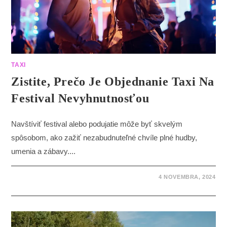
TAXI
Zistite, Prečo Je Objednanie Taxi Na
Festival Nevyhnutnosťou
Navštíviť festival alebo podujatie môže byť skvelým
spôsobom, ako zažiť nezabudnuteľné chvíle plné hudby,
umenia a zábavy....
4 NOVEMBRA, 2024