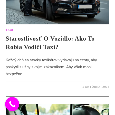
TAXI
Starostlivosť O Vozidlo: Ako To
Robia Vodiči Taxi?
Každý deň sa stovky taxikárov vydávajú na cesty, aby
poskytli služby svojim zákazníkom. Aby však mohli
bezpečne...
1 OKTÓBRA, 2024