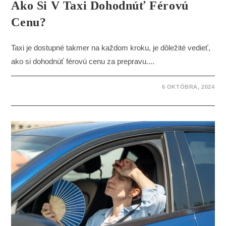
Ako Si V Taxi Dohodnúť Férovú
Cenu?
Taxi je dostupné takmer na každom kroku, je dôležité vedieť,
ako si dohodnúť férovú cenu za prepravu....
6 OKTÓBRA, 2024