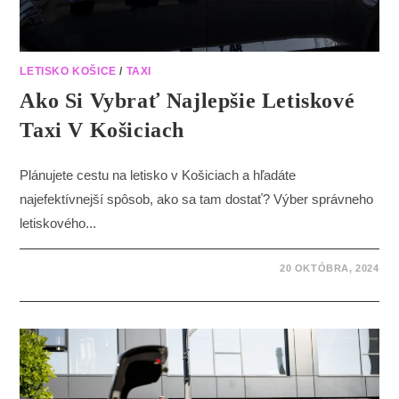
LETISKO KOŠICE
/
TAXI
Ako Si Vybrať Najlepšie Letiskové
Taxi V Košiciach
Plánujete cestu na letisko v Košiciach a hľadáte
najefektívnejší spôsob, ako sa tam dostať? Výber správneho
letiskového...
20 OKTÓBRA, 2024