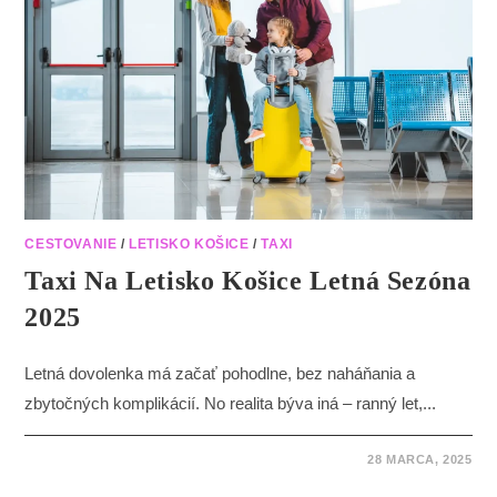
CESTOVANIE
/
LETISKO KOŠICE
/
TAXI
Taxi Na Letisko Košice Letná Sezóna
2025
Letná dovolenka má začať pohodlne, bez naháňania a
zbytočných komplikácií. No realita býva iná – ranný let,...
28 MARCA, 2025