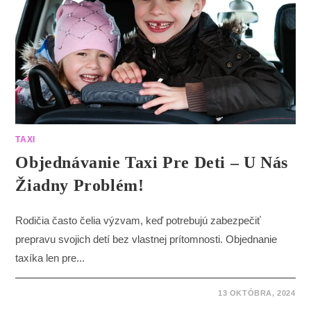
TAXI
Objednávanie Taxi Pre Deti – U Nás
Žiadny Problém!
Rodičia často čelia výzvam, keď potrebujú zabezpečiť
prepravu svojich detí bez vlastnej prítomnosti. Objednanie
taxíka len pre...
13 OKTÓBRA, 2024