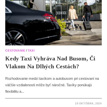
CESTOVANIE
/
TAXI
Kedy Taxi Vyhráva Nad Busom, Či
Vlakom Na Dlhých Cestách?
Rozhodovanie medzi taxíkom a autobusom pri cestovaní na
väčšie vzdialenosti môže byť náročné. Taxíky ponúkajú
flexibilitu a...
19 OKTÓBRA, 2024