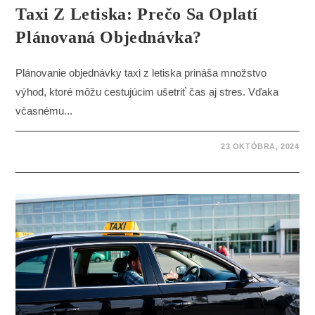
Taxi Z Letiska: Prečo Sa Oplatí
Plánovaná Objednávka?
Plánovanie objednávky taxi z letiska prináša množstvo
výhod, ktoré môžu cestujúcim ušetriť čas aj stres. Vďaka
včasnému...
23 OKTÓBRA, 2024