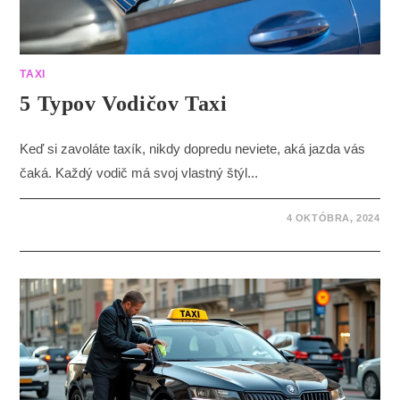
TAXI
5 Typov Vodičov Taxi
Keď si zavoláte taxík, nikdy dopredu neviete, aká jazda vás
čaká. Každý vodič má svoj vlastný štýl...
4 OKTÓBRA, 2024