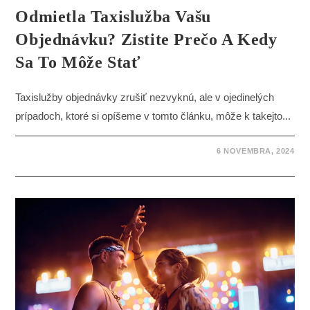
Odmietla Taxislužba Vašu
Objednávku? Zistite Prečo A Kedy
Sa To Môže Stať
Taxislužby objednávky zrušiť nezvyknú, ale v ojedinelých
prípadoch, ktoré si opíšeme v tomto článku, môže k takejto...
6 NOVEMBRA, 2024