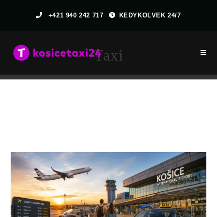
+421 940 242 717
KEDYKOĽVEK 24/7
Taxi