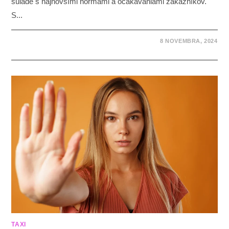
súlade s najnovšími normami a očakávaniami zákazníkov.
S...
8 NOVEMBRA, 2024
TAXI