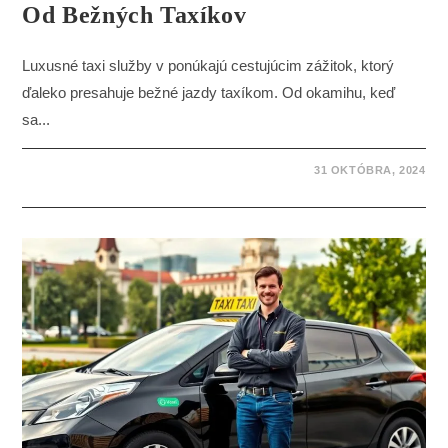
Od Bežných Taxíkov
Luxusné taxi služby v ponúkajú cestujúcim zážitok, ktorý
ďaleko presahuje bežné jazdy taxíkom. Od okamihu, keď
sa...
31 OKTÓBRA, 2024