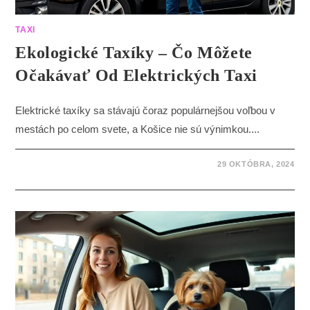
TAXI
Ekologické Taxíky – Čo Môžete
Očakávať Od Elektrických Taxi
Elektrické taxíky sa stávajú čoraz populárnejšou voľbou v
mestách po celom svete, a Košice nie sú výnimkou....
29 OKTÓBRA, 2024