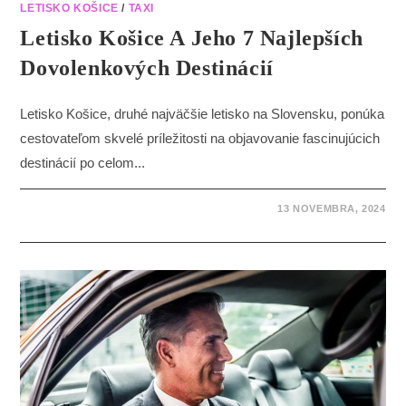
LETISKO KOŠICE
/
TAXI
Letisko Košice A Jeho 7 Najlepších
Dovolenkových Destinácií
Letisko Košice, druhé najväčšie letisko na Slovensku, ponúka
cestovateľom skvelé príležitosti na objavovanie fascinujúcich
destinácií po celom...
13 NOVEMBRA, 2024