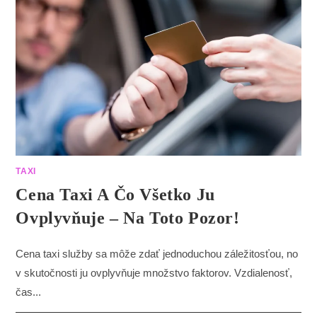
TAXI
Cena Taxi A Čo Všetko Ju
Ovplyvňuje – Na Toto Pozor!
Cena taxi služby sa môže zdať jednoduchou záležitosťou, no
v skutočnosti ju ovplyvňuje množstvo faktorov. Vzdialenosť,
čas...