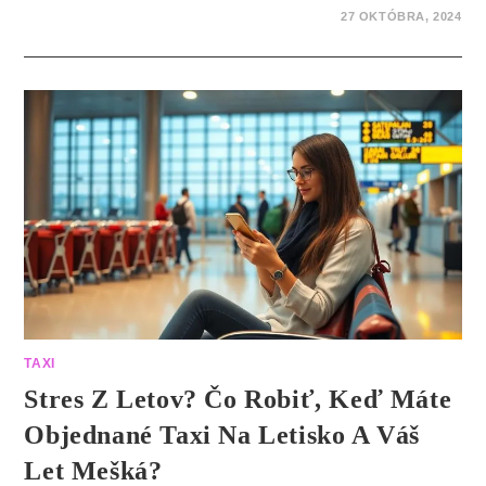
27 OKTÓBRA, 2024
TAXI
Stres Z Letov? Čo Robiť, Keď Máte
Objednané Taxi Na Letisko A Váš
Let Mešká?