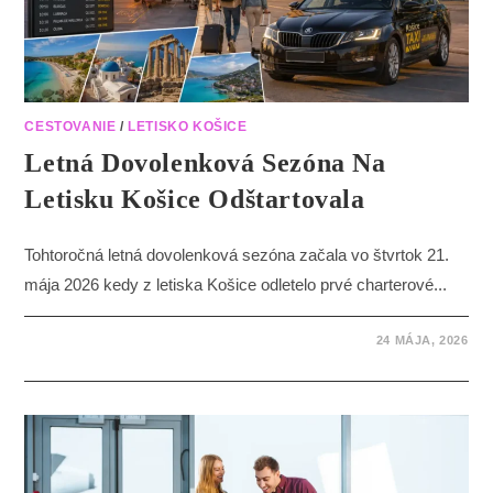
CESTOVANIE
/
LETISKO KOŠICE
Letná Dovolenková Sezóna Na
Letisku Košice Odštartovala
Tohtoročná letná dovolenková sezóna začala vo štvrtok 21.
mája 2026 kedy z letiska Košice odletelo prvé charterové...
24 MÁJA, 2026