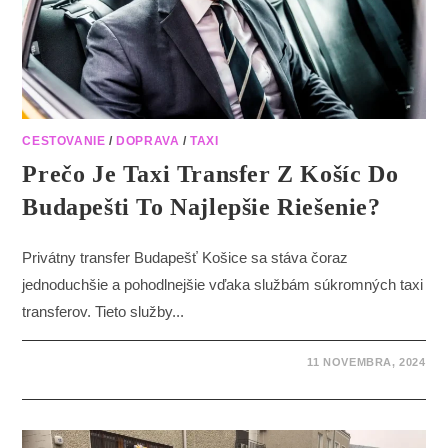
CESTOVANIE
/
DOPRAVA
/
TAXI
Prečo Je Taxi Transfer Z Košíc Do
Budapešti To Najlepšie Riešenie?
Privátny transfer Budapešť Košice sa stáva čoraz
jednoduchšie a pohodlnejšie vďaka službám súkromných taxi
transferov. Tieto služby...
11 NOVEMBRA, 2024