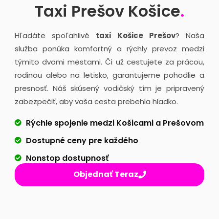
Taxi Prešov Košice
.
Hľadáte spoľahlivé
taxi Košice Prešov
? Naša
služba ponúka komfortný a rýchly prevoz medzi
týmito dvomi mestami. Či už cestujete za prácou,
rodinou alebo na letisko, garantujeme pohodlie a
presnosť. Náš skúsený vodičský tím je pripravený
zabezpečiť, aby vaša cesta prebehla hladko.
Rýchle spojenie medzi Košicami a Prešovom
Dostupné ceny pre každého
Nonstop dostupnosť
Objednať Teraz