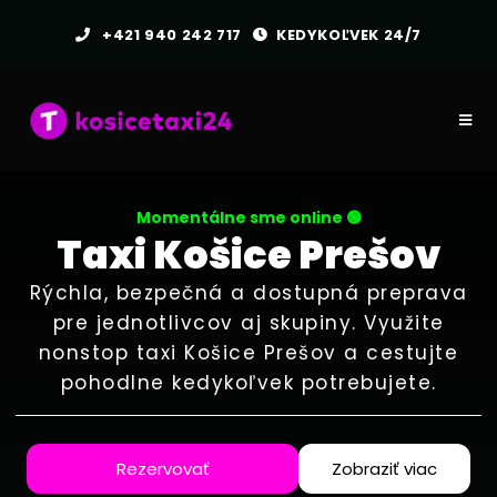
+421 940 242 717
KEDYKOĽVEK 24/7
Momentálne sme online 🟢
Taxi Košice Prešov
Rýchla, bezpečná a dostupná preprava
pre jednotlivcov aj skupiny. Využite
nonstop taxi Košice Prešov a cestujte
pohodlne kedykoľvek potrebujete.
Rezervovať
Zobraziť viac