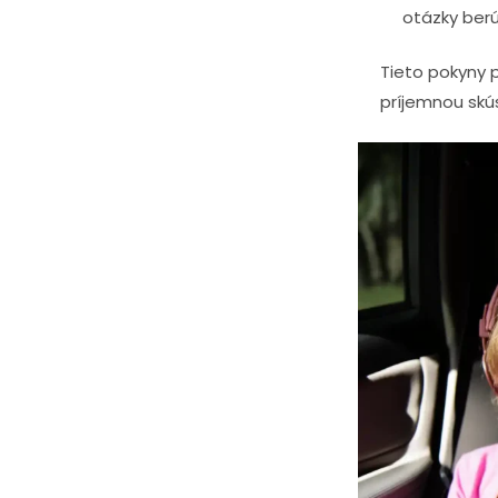
otázky berú
Tieto pokyny 
príjemnou skú