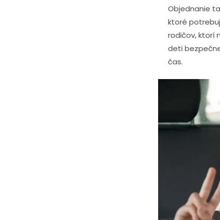
Objednanie tax
ktoré potrebuj
rodičov, ktor
deti bezpečne
čas.