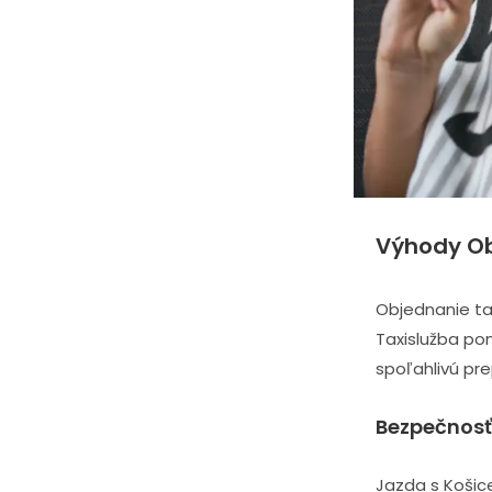
Výhody Ob
Objednanie ta
Taxislužba po
spoľahlivú pre
Bezpečnosť
Jazda s Košic