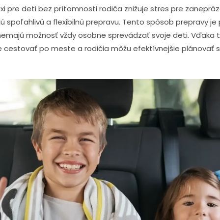
i pre deti bez prítomnosti rodiča znižuje stres pre zaneprá
ú spoľahlivú a flexibilnú prepravu. Tento spôsob prepravy je 
í nemajú možnosť vždy osobne sprevádzať svoje deti. Vďaka
 cestovať po meste a rodičia môžu efektívnejšie plánovať s