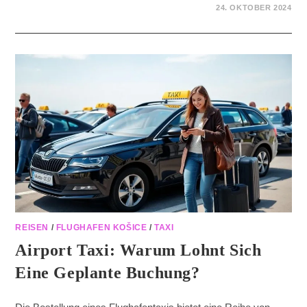
24. OKTOBER 2024
REISEN
/
FLUGHAFEN KOŠICE
/
TAXI
Airport Taxi: Warum Lohnt Sich
Eine Geplante Buchung?