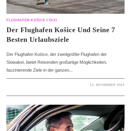
FLUGHAFEN KOŠICE
/
TAXI
Der Flughafen Košice Und Seine 7
Besten Urlaubsziele
Der Flughafen Košice, der zweitgrößte Flughafen der
Slowakei, bietet Reisenden großartige Möglichkeiten,
faszinierende Ziele in der ganzen...
13. NOVEMBER 2024