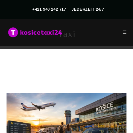
+421 940 242 717
JEDERZEIT 24/7
Taxi