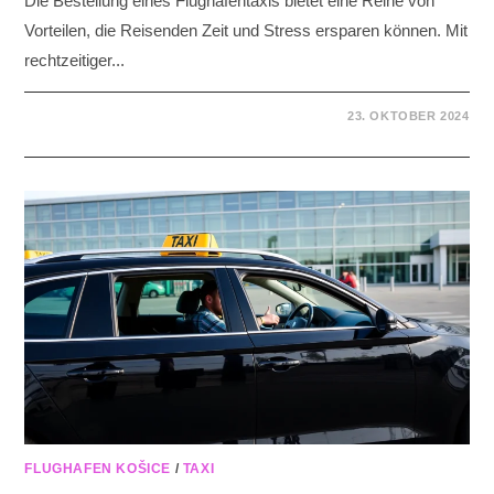
Die Bestellung eines Flughafentaxis bietet eine Reihe von
Vorteilen, die Reisenden Zeit und Stress ersparen können. Mit
rechtzeitiger...
23. OKTOBER 2024
FLUGHAFEN KOŠICE
/
TAXI