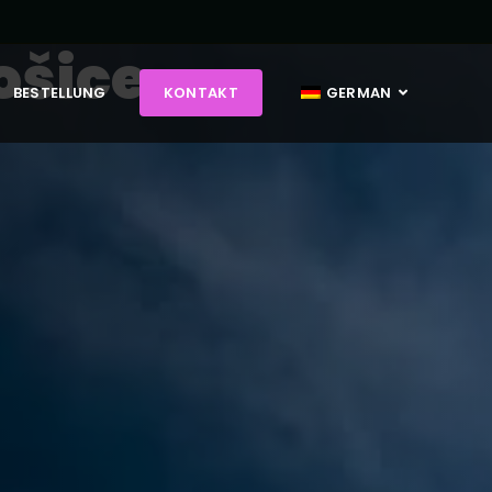
ošice
BESTELLUNG
KONTAKT
GERMAN