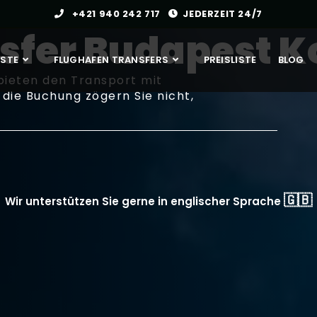
+421 940 242 717
JEDERZEIT 24/7
sfer Budapest K
NSTE
FLUGHAFEN TRANSFERS
PREISLISTE
BLOG
 bieten den Transport mit
 die Buchung zögern Sie nicht,
🇬🇧
Wir unterstützen Sie gerne in englischer Sprache