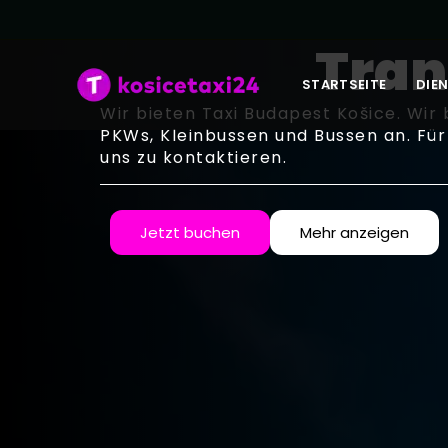
Tran
STARTSEITE
DIE
Wir bieten Taxi Budapest Košice. Wir
PKWs, Kleinbussen und Bussen an. Für
uns zu kontaktieren.
Jetzt buchen
Mehr anzeigen