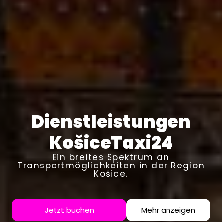
Dienstleistungen
KošiceTaxi24
Ein breites Spektrum an
Transportmöglichkeiten in der Region
Košice.
Jetzt buchen
Mehr anzeigen