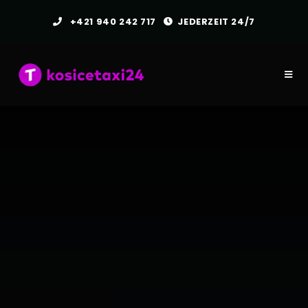
+421 940 242 717
JEDERZEIT 24/7