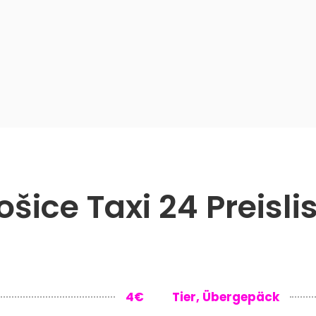
ošice Taxi 24 Preisli
4€
Tier, Übergepäck