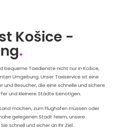
st Košice -
ng
.
nd bequeme Taxidienste nicht nur in Košice,
mten Umgebung. Unser Taxiservice ist eine
er und Besucher, die eine schnelle und sichere
fer und kleinere Städte benötigen.
s Land machen, zum Flughafen müssen oder
r nahe gelegenen Stadt feiern, unsere
ie schnell und sicher an Ihr Ziel.