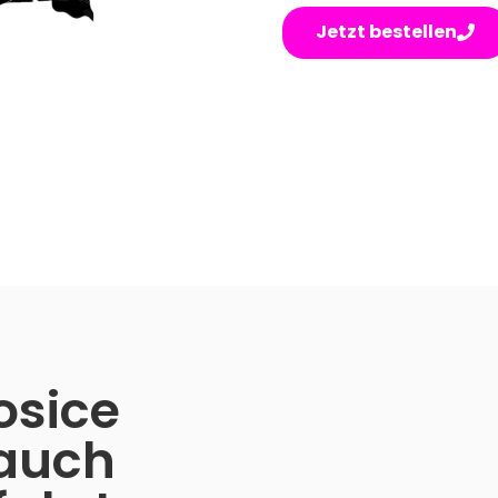
Jetzt bestellen
Kosice
auch