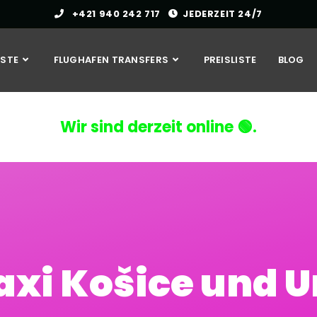
+421 940 242 717
JEDERZEIT 24/7
NSTE
FLUGHAFEN TRANSFERS
PREISLISTE
BLOG
Wir sind derzeit online 🟢.
 Taxi Košice und