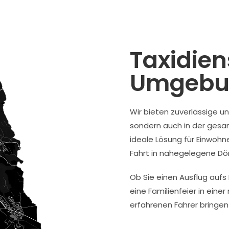
Taxidien
Umgebu
Wir bieten zuverlässige u
sondern auch in der gesa
ideale Lösung für Einwohn
Fahrt in nahegelegene Dör
Ob Sie einen Ausflug auf
eine Familienfeier in eine
erfahrenen Fahrer bringen S