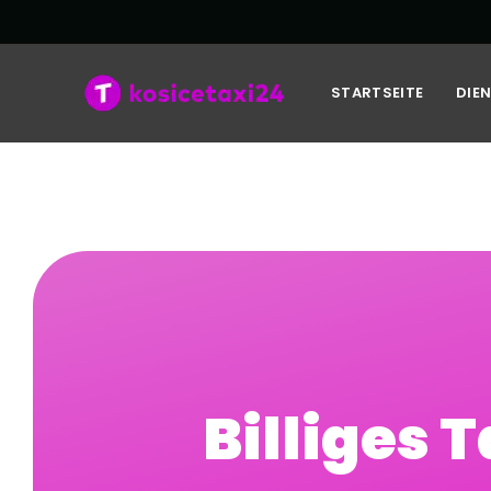
STARTSEITE
DIE
Billiges