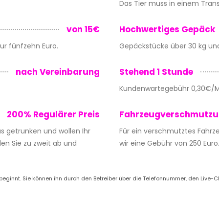
Das Tier muss in einem Tran
von 15€
Hochwertiges Gepäck
ur fünfzehn Euro.
Gepäckstücke über 30 kg un
nach Vereinbarung
Stehend 1 Stunde
Kundenwartegebühr 0,30€/M
200% Regulärer Preis
Fahrzeugverschmutz
s getrunken und wollen Ihr
Für ein verschmutztes Fahr
len Sie zu zweit ab und
wir eine Gebühr von 250 Euro
t beginnt. Sie können ihn durch den Betreiber über die Telefonnummer, den Live-C