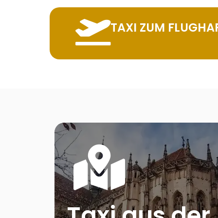
TAXI ZUM FLUGHA
Taxi aus der