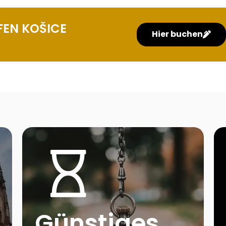
FEN KOŠICE
Hier buchen
Günstiges