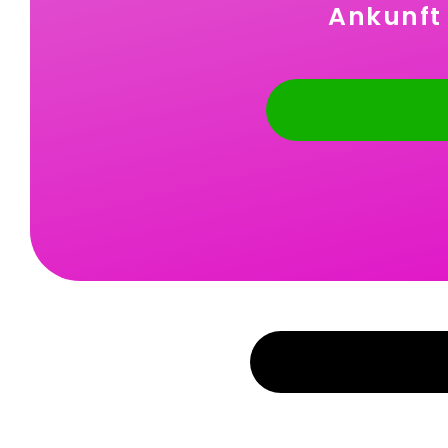
Ankunft 