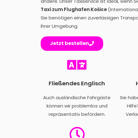
andere. Unser Taxiservice ist ideal, wenn S
Taxi zum Flughafen Košice
(Internationa
Sie benötigen einen zuverlässigen Transpo
ihrer Umgebung.
Jetzt bestellen
Fließendes Englisch
Auch ausländische Fahrgäste
Sie hab
können wir problemlos und
Hilf
repräsentativ befördern.
Verla