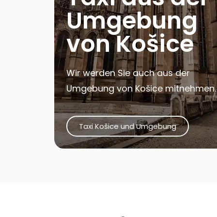
Umgebung
von Košice
Wir werden Sie auch aus der
Umgebung von Košice mitnehmen.
Taxi Košice und Umgebung