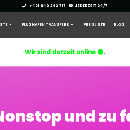
+421 940 242 717
JEDERZEIT 24/7
NSTE
FLUGHAFEN TRANSFERS
PREISLISTE
BLOG
Wir sind derzeit online 🟢.
Nonstop und zu f