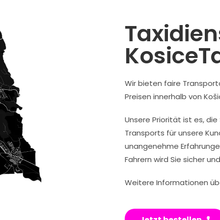
Taxidien
KosiceT
Wir bieten faire Transpo
Preisen innerhalb von Ko
Unsere Priorität ist es, di
Transports für unsere Kun
unangenehme Erfahrungen,
Fahrern wird Sie sicher und
Weitere Informationen übe
Jetzt bestellen