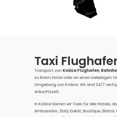
Taxi Flughafe
Transport von
Košice Flughafen
,
Bahnho
zu Ihrem Hotel oder an einen beliebigen Or
Umgebung von Košice. Wir sind 24/7 verfü
Ankunftszeit.
In Košice bieten wir Taxis für alle Hotels, o
Ambasador, Zlatý Dukát, Boutique, Bristol,