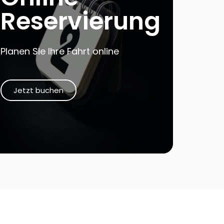
Reservierung
Planen Sie Ihre Fahrt online
Jetzt buchen