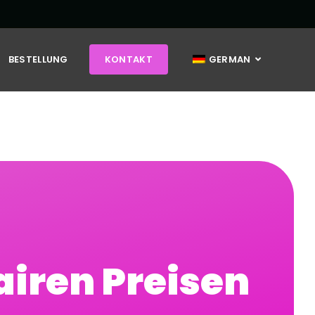
BESTELLUNG
KONTAKT
GERMAN
airen Preisen