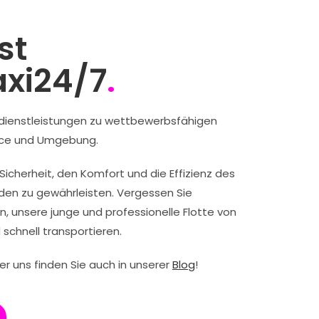
st
axi24/7
.
rtdienstleistungen zu wettbewerbsfähigen
šice und Umgebung.
e Sicherheit, den Komfort und die Effizienz des
den zu gewährleisten. Vergessen Sie
 unsere junge und professionelle Flotte von
 schnell transportieren.
r uns finden Sie auch in unserer
Blog
!