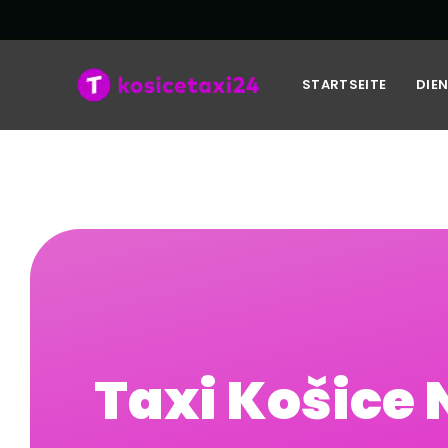
STARTSEITE
DIE
Taxi Košice 