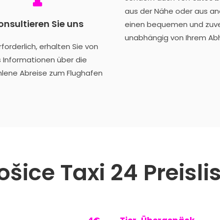
aus der Nähe oder aus and
onsultieren Sie uns
einen bequemen und zuve
unabhängig von Ihrem Abh
erforderlich, erhalten Sie von
 Informationen über die
lene Abreise zum Flughafen
ošice Taxi 24 Preisli