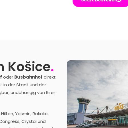
n Košice
.
f
oder
Busbahnhof
direkt
t in der Stadt und der
gbar, unabhängig von Ihrer
b Hilton, Yasmin, Rokoko,
 Congress, Crystal und