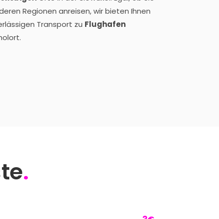
eren Regionen anreisen, wir bieten Ihnen
rlässigen Transport zu
Flughafen
olort.
ste
.