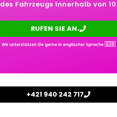
des Fahrzeugs innerhalb von 1
RUFEN SIE AN.
🇬🇧
Wir unterstützen Sie gerne in englischer Sprache
+421 940 242 717