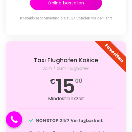
Online bestellen
Kostenlose Stornierung bis zu 24 Stunden vor der Fahrt
Favoriten
Taxi Flughafen Košice
vom / zum Flughafen
15
€
00
Mindestlenkzeit
NONSTOP 24/7 Verfügbarkeit