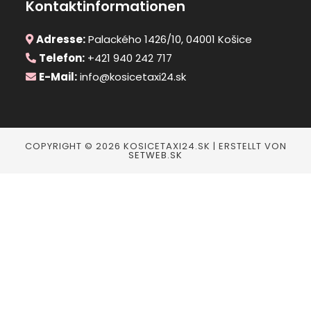
Kontaktinformationen
Adresse:
Palackého 1426/10, 04001 Košice
Telefon:
+421 940 242 717
E-Mail:
info@kosicetaxi24.sk
COPYRIGHT © 2026 KOSICETAXI24.SK | ERSTELLT VON
SETWEB.SK