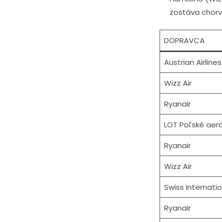
zostáva chorv
DOPRAVCA
Austrian Airlines
Wizz Air
Ryanair
LOT Poľské aero
Ryanair
Wizz Air
Swiss Internatio
Ryanair