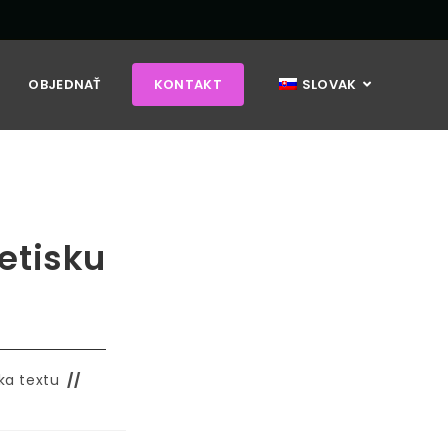
OBJEDNAŤ
KONTAKT
SLOVAK
etisku
ka textu