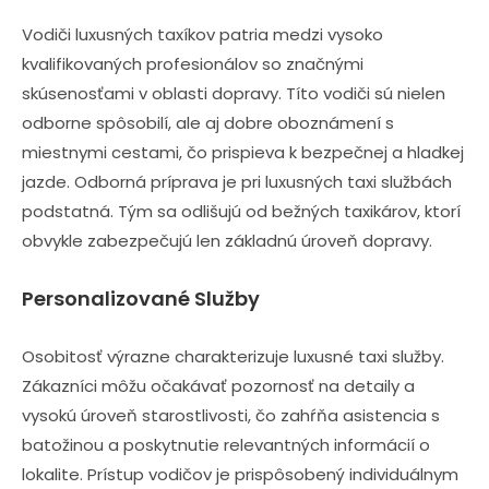
Vodiči luxusných taxíkov patria medzi vysoko
kvalifikovaných profesionálov so značnými
skúsenosťami v oblasti dopravy. Títo vodiči sú nielen
odborne spôsobilí, ale aj dobre oboznámení s
miestnymi cestami, čo prispieva k bezpečnej a hladkej
jazde. Odborná príprava je pri luxusných taxi službách
podstatná. Tým sa odlišujú od bežných taxikárov, ktorí
obvykle zabezpečujú len základnú úroveň dopravy.
Personalizované Služby
Osobitosť výrazne charakterizuje luxusné taxi služby.
Zákazníci môžu očakávať pozornosť na detaily a
vysokú úroveň starostlivosti, čo zahŕňa asistencia s
batožinou a poskytnutie relevantných informácií o
lokalite. Prístup vodičov je prispôsobený individuálnym