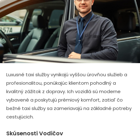
Luxusné taxi služby vynikajú vyššou úrovňou služieb a
profesionalitou, ponúkajúc klientom pohodlný a
kvalitný zážitok z dopravy. Ich vozidlá sú moderne
vybavené a poskytujú prémiový komfort, zatiaľ čo
bežné taxi služby sa zameriavajú na základné potreby
cestujúcich.
Skúsenosti Vodičov