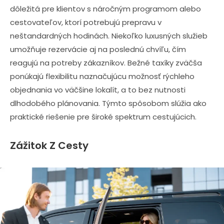
dôležitá pre klientov s náročným programom alebo
cestovateľov, ktorí potrebujú prepravu v
neštandardných hodinách. Niekoľko luxusných služieb
umožňuje rezervácie aj na poslednú chvíľu, čím
reagujú na potreby zákazníkov. Bežné taxíky zväčša
ponúkajú flexibilitu naznačujúcu možnosť rýchleho
objednania vo väčšine lokalít, a to bez nutnosti
dlhodobého plánovania. Týmto spôsobom slúžia ako
praktické riešenie pre široké spektrum cestujúcich.
Zážitok Z Cesty