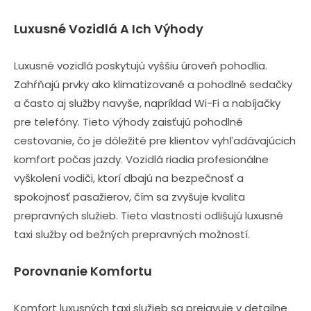
Luxusné Vozidlá A Ich Výhody
Luxusné vozidlá poskytujú vyššiu úroveň pohodlia.
Zahŕňajú prvky ako klimatizované a pohodlné sedačky
a často aj služby navyše, napríklad Wi-Fi a nabíjačky
pre telefóny. Tieto výhody zaisťujú pohodlné
cestovanie, čo je dôležité pre klientov vyhľadávajúcich
komfort počas jazdy. Vozidlá riadia profesionálne
vyškolení vodiči, ktorí dbajú na bezpečnosť a
spokojnosť pasažierov, čím sa zvyšuje kvalita
prepravných služieb. Tieto vlastnosti odlišujú luxusné
taxi služby od bežných prepravných možností.
Porovnanie Komfortu
Komfort luxusných taxi služieb sa prejavuje v detailne