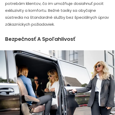
potrebám klientov, čo im umožňuje dosiahnuť pocit
exkluzivity a komfortu. Bežné taxíky sa obyčajne
sústredia na štandardné služby bez špeciálnych úprav
zákazníckych požiadaviek.
Bezpečnosť A Spoľahlivosť