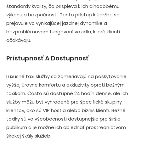
štandardy kvality, čo prispieva k ich dlhodobému
výkonu a bezpečnosti. Tento prístup k údržbe sa
prejavuje vo vynikajúcej jazdnej dynamike a
bezproblémovom fungovaní vozidla, ktoré klienti
očakávajú.
Prístupnosť A Dostupnosť
Luxusné taxi služby sa zameriavajú na poskytovanie
vyššej úrovne komfortu a exkluzivity oproti bežným
taxíkom. Často sú dostupné 24 hodín denne, ale ich
služby môžu byť vyhradené pre špecifické skupiny
klientov, ako sú VIP hostia alebo biznis klienti. Bežné
taxíky sú vo všeobecnosti dostupnejšie pre širšie
publikum a je možné ich objednať prostredníctvom
širokej škály služieb.