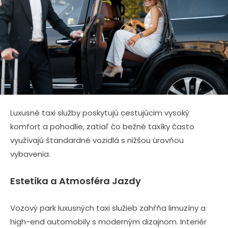
Luxusné taxi služby poskytujú cestujúcim vysoký
komfort a pohodlie, zatiaľ čo bežné taxíky často
využívajú štandardné vozidlá s nižšou úrovňou
vybavenia.
Estetika a Atmosféra Jazdy
Vozový park luxusných taxi služieb zahŕňa limuzíny a
high-end automobily s moderným dizajnom. Interiér