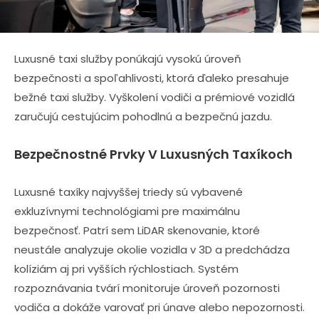
Luxusné taxi služby ponúkajú vysokú úroveň
bezpečnosti a spoľahlivosti, ktorá ďaleko presahuje
bežné taxi služby. Vyškolení vodiči a prémiové vozidlá
zaručujú cestujúcim pohodlnú a bezpečnú jazdu.
Bezpečnostné Prvky V Luxusných Taxíkoch
Luxusné taxíky najvyššej triedy sú vybavené
exkluzívnymi technológiami pre maximálnu
bezpečnosť. Patrí sem LiDAR skenovanie, ktoré
neustále analyzuje okolie vozidla v 3D a predchádza
kolíziám aj pri vyšších rýchlostiach. Systém
rozpoznávania tvárí monitoruje úroveň pozornosti
vodiča a dokáže varovať pri únave alebo nepozornosti.