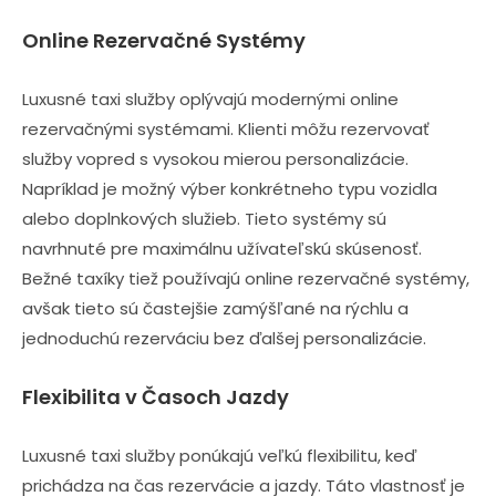
Online Rezervačné Systémy
Luxusné taxi služby oplývajú modernými online
rezervačnými systémami. Klienti môžu rezervovať
služby vopred s vysokou mierou personalizácie.
Napríklad je možný výber konkrétneho typu vozidla
alebo doplnkových služieb. Tieto systémy sú
navrhnuté pre maximálnu užívateľskú skúsenosť.
Bežné taxíky tiež používajú online rezervačné systémy,
avšak tieto sú častejšie zamýšľané na rýchlu a
jednoduchú rezerváciu bez ďalšej personalizácie.
Flexibilita v Časoch Jazdy
Luxusné taxi služby ponúkajú veľkú flexibilitu, keď
prichádza na čas rezervácie a jazdy. Táto vlastnosť je