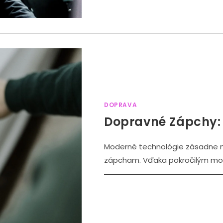
DOPRAVA
Dopravné Zápchy: 
Moderné technológie zásadne 
zápcham. Vďaka pokročilým mon