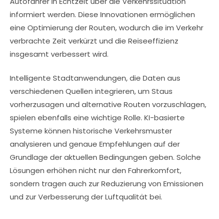
Autofahrer in Echtzeit über die Verkehrssituation
informiert werden. Diese Innovationen ermöglichen
eine Optimierung der Routen, wodurch die im Verkehr
verbrachte Zeit verkürzt und die Reiseeffizienz
insgesamt verbessert wird.
Intelligente Stadtanwendungen, die Daten aus
verschiedenen Quellen integrieren, um Staus
vorherzusagen und alternative Routen vorzuschlagen,
spielen ebenfalls eine wichtige Rolle. KI-basierte
Systeme können historische Verkehrsmuster
analysieren und genaue Empfehlungen auf der
Grundlage der aktuellen Bedingungen geben. Solche
Lösungen erhöhen nicht nur den Fahrerkomfort,
sondern tragen auch zur Reduzierung von Emissionen
und zur Verbesserung der Luftqualität bei.