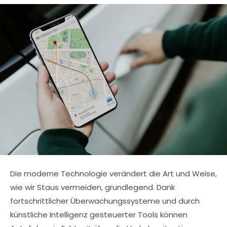
bearbeitet:
Die moderne Technologie verändert die Art und Weise,
wie wir Staus vermeiden, grundlegend. Dank
fortschrittlicher Überwachungssysteme und durch
künstliche Intelligenz gesteuerter Tools können