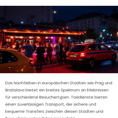
Das Nachtleben in europäischen Städten wie Prag und
Bratislava bietet ein breites Spektrum an Erlebnissen
für verschiedene Besuchertypen. Taxidienste bieten
einen zuverlässigen Transport, der sichere und
bequeme Transfers zwischen diesen Städten und