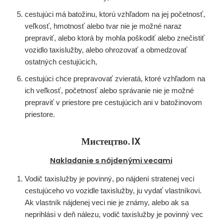
cestujúci má batožinu, ktorú vzhľadom na jej početnosť,
veľkosť, hmotnosť alebo tvar nie je možné naraz
prepraviť, alebo ktorá by mohla poškodiť alebo znečistiť
vozidlo taxislužby, alebo ohrozovať a obmedzovať
ostatných cestujúcich,
cestujúci chce prepravovať zvieratá, ktoré vzhľadom na
ich veľkosť, početnosť alebo správanie nie je možné
prepraviť v priestore pre cestujúcich ani v batožinovom
priestore.
Мистецтво. IX
Nakladanie s nájdenými vecami
Vodič taxislužby je povinný, po nájdení stratenej veci
cestujúceho vo vozidle taxislužby, ju vydať vlastníkovi.
Ak vlastník nájdenej veci nie je známy, alebo ak sa
neprihlási v deň nálezu, vodič taxislužby je povinný vec