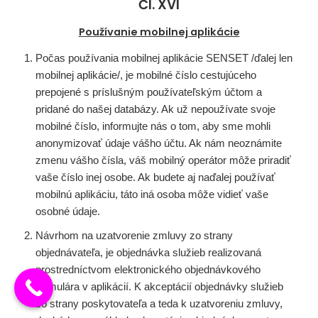
Čl. XVI
Používanie mobilnej aplikácie
Počas používania mobilnej aplikácie SENSET /ďalej len
mobilnej aplikácie/, je mobilné číslo cestujúceho
prepojené s príslušným používateľským účtom a
pridané do našej databázy. Ak už nepoužívate svoje
mobilné číslo, informujte nás o tom, aby sme mohli
anonymizovať údaje vášho účtu. Ak nám neoznámite
zmenu vášho čísla, váš mobilný operátor môže priradiť
vaše číslo inej osobe. Ak budete aj naďalej používať
mobilnú aplikáciu, táto iná osoba môže vidieť vaše
osobné údaje.
Návrhom na uzatvorenie zmluvy zo strany
objednávateľa, je objednávka služieb realizovaná
prostredníctvom elektronického objednávkového
formulára v aplikácií. K akceptácií objednávky služieb
zo strany poskytovateľa a teda k uzatvoreniu zmluvy,