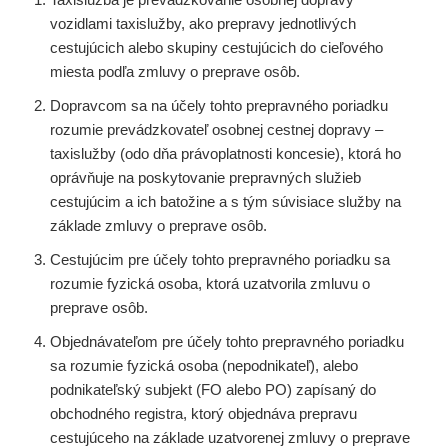
vozidlami taxislužby, ako prepravy jednotlivých
cestujúcich alebo skupiny cestujúcich do cieľového
miesta podľa zmluvy o preprave osôb.
Dopravcom sa na účely tohto prepravného poriadku
rozumie prevádzkovateľ osobnej cestnej dopravy –
taxislužby (odo dňa právoplatnosti koncesie), ktorá ho
oprávňuje na poskytovanie prepravných služieb
cestujúcim a ich batožine a s tým súvisiace služby na
základe zmluvy o preprave osôb.
Cestujúcim pre účely tohto prepravného poriadku sa
rozumie fyzická osoba, ktorá uzatvorila zmluvu o
preprave osôb.
Objednávateľom pre účely tohto prepravného poriadku
sa rozumie fyzická osoba (nepodnikateľ), alebo
podnikateľský subjekt (FO alebo PO) zapísaný do
obchodného registra, ktorý objednáva prepravu
cestujúceho na základe uzatvorenej zmluvy o preprave