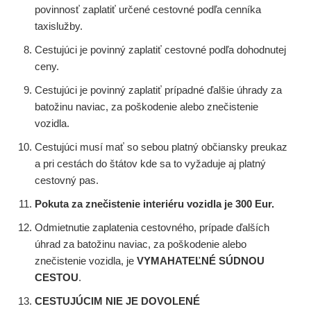
povinnosť zaplatiť určené cestovné podľa cenníka
taxislužby.
Cestujúci je povinný zaplatiť cestovné podľa dohodnutej
ceny.
Cestujúci je povinný zaplatiť prípadné ďalšie úhrady za
batožinu naviac, za poškodenie alebo znečistenie
vozidla.
Cestujúci musí mať so sebou platný občiansky preukaz
a pri cestách do štátov kde sa to vyžaduje aj platný
cestovný pas.
Pokuta za znečistenie interiéru vozidla je 300 Eur.
Odmietnutie zaplatenia cestovného, prípade ďalších
úhrad za batožinu naviac, za poškodenie alebo
znečistenie vozidla, je
VYMAHATEĽNÉ SÚDNOU
CESTOU
.
CESTUJÚCIM NIE JE DOVOLENÉ