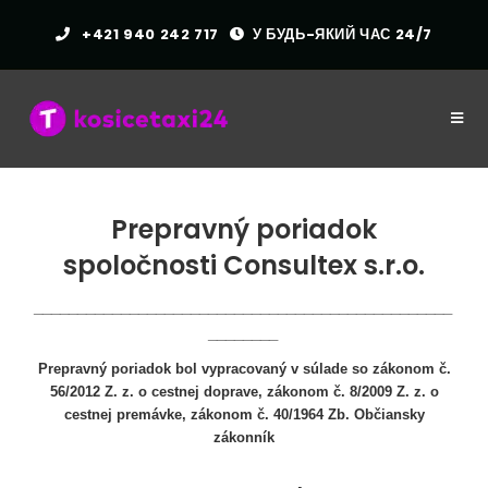
+421 940 242 717
У БУДЬ-ЯКИЙ ЧАС 24/7
Prepravný poriadok
spoločnosti Consultex s.r.o.
________________________________________________
________
Prepravný poriadok bol vypracovaný v súlade so zákonom č.
56/2012 Z. z. o cestnej doprave, zákonom č. 8/2009 Z. z. o
cestnej premávke, zákonom č. 40/1964 Zb. Občiansky
zákonník