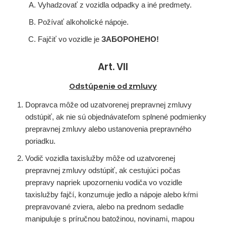
Vyhadzovať z vozidla odpadky a iné predmety.
Požívať alkoholické nápoje.
Fajčiť vo vozidle je
ЗАБОРОНЕНО!
Art. VII
Odstúpenie od zmluvy
Dopravca môže od uzatvorenej prepravnej zmluvy
odstúpiť, ak nie sú objednávateľom splnené podmienky
prepravnej zmluvy alebo ustanovenia prepravného
poriadku.
Vodič vozidla taxislužby môže od uzatvorenej
prepravnej zmluvy odstúpiť, ak cestujúci počas
prepravy napriek upozorneniu vodiča vo vozidle
taxislužby fajčí, konzumuje jedlo a nápoje alebo kŕmi
prepravované zviera, alebo na prednom sedadle
manipuluje s príručnou batožinou, novinami, mapou