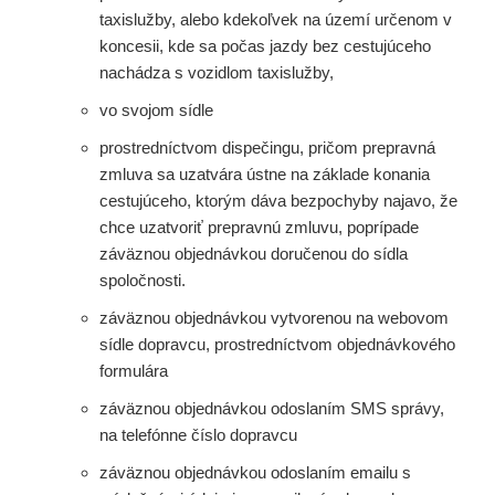
taxislužby, alebo kdekoľvek na území určenom v
koncesii, kde sa počas jazdy bez cestujúceho
nachádza s vozidlom taxislužby,
vo svojom sídle
prostredníctvom dispečingu, pričom prepravná
zmluva sa uzatvára ústne na základe konania
cestujúceho, ktorým dáva bezpochyby najavo, že
chce uzatvoriť prepravnú zmluvu, poprípade
záväznou objednávkou doručenou do sídla
spoločnosti.
záväznou objednávkou vytvorenou na webovom
sídle dopravcu, prostredníctvom objednávkového
formulára
záväznou objednávkou odoslaním SMS správy,
na telefónne číslo dopravcu
záväznou objednávkou odoslaním emailu s