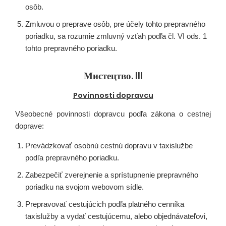
osôb.
Zmluvou o preprave osôb, pre účely tohto prepravného
poriadku, sa rozumie zmluvný vzťah podľa čl. VI ods. 1
tohto prepravného poriadku.
Мистецтво. III
Povinnosti dopravcu
Všeobecné povinnosti dopravcu podľa zákona o cestnej
doprave:
Prevádzkovať osobnú cestnú dopravu v taxislužbe
podľa prepravného poriadku.
Zabezpečiť zverejnenie a sprístupnenie prepravného
poriadku na svojom webovom sídle.
Prepravovať cestujúcich podľa platného cenníka
taxislužby a vydať cestujúcemu, alebo objednávateľovi,