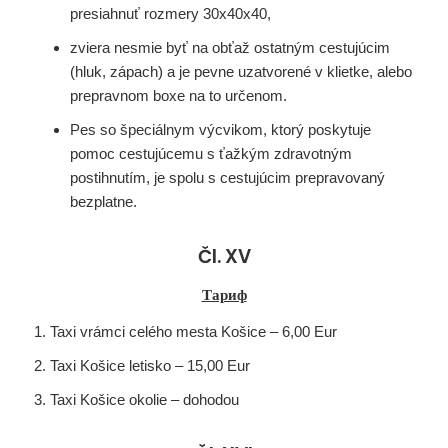
presiahnuť rozmery 30x40x40,
zviera nesmie byť na obťaž ostatným cestujúcim
(hluk, zápach) a je pevne uzatvorené v klietke, alebo
prepravnom boxe na to určenom.
Pes so špeciálnym výcvikom, ktorý poskytuje
pomoc cestujúcemu s ťažkým zdravotným
postihnutím, je spolu s cestujúcim prepravovaný
bezplatne.
Čl. XV
Тариф
Taxi vrámci celého mesta Košice – 6,00 Eur
Taxi Košice letisko – 15,00 Eur
Taxi Košice okolie – dohodou