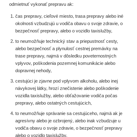
odmietnuť vykonať prepravu ak:
čas prepravy, cieľové miesto, trasa prepravy alebo iné
okolnosti vzbudzujú u vodiča obavu o svoje zdravie, o
bezpečnosť prepravy, alebo o vozidlo taxislužby,
to neumožňuje technický stav a priepustnosť cesty,
alebo bezpečnosť a plynulosť cestnej premávky na
trase prepravy, najmä v dôsledku poveternostných
vplyvov, poškodenia pozemnej komunikácie alebo
dopravnej nehody,
cestujúci je zjavne pod vplyvom alkoholu, alebo inej
návykovej látky, hrozí znečistenie alebo poškodenie
vozidla taxislužby, alebo obťažovanie vodiča počas
prepravy, alebo ostatných cestujúcich,
to neumožňuje správanie sa cestujúceho, najmä ak je
agresívny alebo je ozbrojený, alebo inak vzbudzuje u
vodiča obavu o svoje zdravie, o bezpečnosť prepravy
alebo o vozidlo taxislužby,