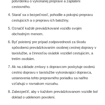
potvrdenku o vykonanej preprave a zaplatení
cestovného.
Starať sa o bezpečnosť, pohodlie a pokojnú prepravu
cestujúcich a o prepravu ich batožiny.
Označiť každé prevádzkované vozidlo svojim
obchodným menom.
Byť poistený pre prípad zodpovednosti za škodu
spôsobenú prevádzkovaním osobnej cestnej dopravy v
taxislužbe, a činnosťou osádok vozidiel cestujúcim, a
tretím osobám.
Ak na základe zmluvy s dopravcom poskytuje osobnú
cestnú dopravu v taxislužbe vykonávajúci dopravca,
ustanovenia tohto prepravného poriadku sa naňho
vzťahujú v rovnakom rozsahu.
Zabezpečiť, aby v každom prevádzkovanom vozidle bol
doklad o udelenom povolení.