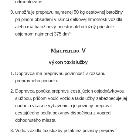
odmontované
umožňuje prepravu najmenej 50 kg cestovnej batožiny
pri plnom obsadení v rámci celkovej hmotnosti vozidla,
alebo má batožinový priestor alebo ložný priestor s
objemom najmenej 375 dm³
Мистецтво. V
Výkon taxislužby
Dopravca má prepravnú povinnosť v rozsahu
prepravného poriadku.
Dopravca ponúka prepravu cestujúcich objednávkovou
službou, pričom vodič vozidla taxislužby zabezpečuje jej
riadne a včasne vybavenie a je povinný prepraviť
cestujúceho podľa pokynov dispečingu z vopred
dohodnutého miesta.
Vodič vozidla taxislužby je taktiež povinný prepraviť