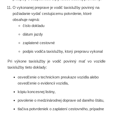
O vykonanej preprave je vodič taxislužby povinný na
požiadanie vydať cestujúcemu potvrdenie, ktoré
obsahuje najmä:
číslo dokladu
dátum jazdy
zaplatené cestovné
podpis vodiča taxislužby, ktorý prepravu vykonal
Pri výkone taxislužby je vodič povinný mať vo vozidle
taxislužby tieto doklady:
osvedčenie o technickom preukaze vozidla alebo
osvedčenie o evidencii vozidla,
kópiu koncesnej listiny,
povolenie o medzinárodnej doprave od daného štátu,
tlačiva potvrdeniek o zaplatení cestovného, prípadne