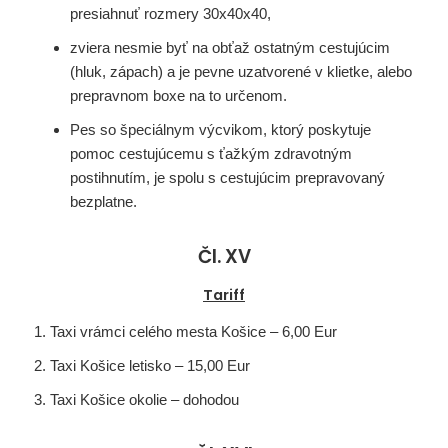
presiahnuť rozmery 30x40x40,
zviera nesmie byť na obťaž ostatným cestujúcim
(hluk, zápach) a je pevne uzatvorené v klietke, alebo
prepravnom boxe na to určenom.
Pes so špeciálnym výcvikom, ktorý poskytuje
pomoc cestujúcemu s ťažkým zdravotným
postihnutím, je spolu s cestujúcim prepravovaný
bezplatne.
Čl. XV
Tariff
Taxi vrámci celého mesta Košice – 6,00 Eur
Taxi Košice letisko – 15,00 Eur
Taxi Košice okolie – dohodou