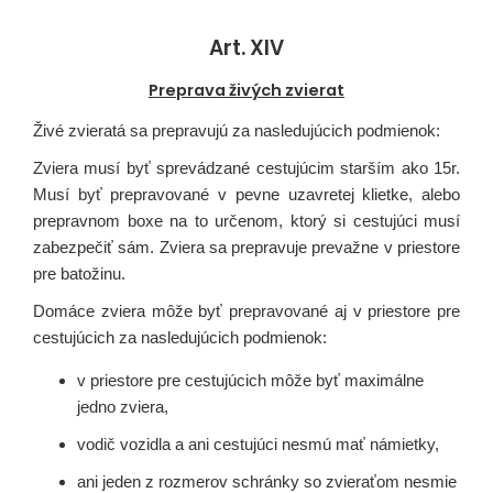
Art. XIV
Preprava živých zvierat
Živé zvieratá sa prepravujú za nasledujúcich podmienok:
Zviera musí byť sprevádzané cestujúcim starším ako 15r.
Musí byť prepravované v pevne uzavretej klietke, alebo
prepravnom boxe na to určenom, ktorý si cestujúci musí
zabezpečiť sám. Zviera sa prepravuje prevažne v priestore
pre batožinu.
Domáce zviera môže byť prepravované aj v priestore pre
cestujúcich za nasledujúcich podmienok:
v priestore pre cestujúcich môže byť maximálne
jedno zviera,
vodič vozidla a ani cestujúci nesmú mať námietky,
ani jeden z rozmerov schránky so zvieraťom nesmie