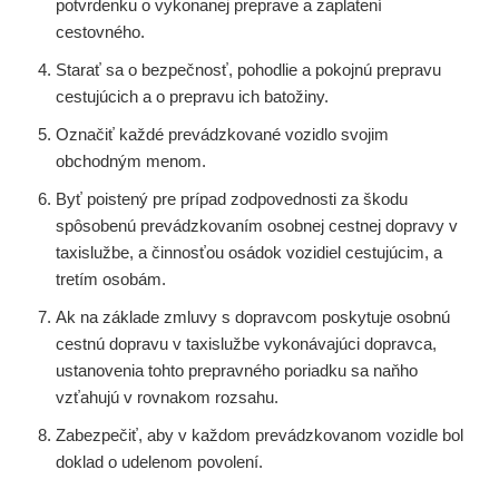
potvrdenku o vykonanej preprave a zaplatení
cestovného.
Starať sa o bezpečnosť, pohodlie a pokojnú prepravu
cestujúcich a o prepravu ich batožiny.
Označiť každé prevádzkované vozidlo svojim
obchodným menom.
Byť poistený pre prípad zodpovednosti za škodu
spôsobenú prevádzkovaním osobnej cestnej dopravy v
taxislužbe, a činnosťou osádok vozidiel cestujúcim, a
tretím osobám.
Ak na základe zmluvy s dopravcom poskytuje osobnú
cestnú dopravu v taxislužbe vykonávajúci dopravca,
ustanovenia tohto prepravného poriadku sa naňho
vzťahujú v rovnakom rozsahu.
Zabezpečiť, aby v každom prevádzkovanom vozidle bol
doklad o udelenom povolení.