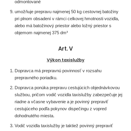
odmontované
umožňuje prepravu najmenej 50 kg cestovnej batožiny
pri plnom obsadení v rámci celkovej hmotnosti vozidla,
alebo má batožinový priestor alebo ložný priestor s
objemom najmenej 375 dm³
Art. V
Výkon taxislužby
Dopravca má prepravnú povinnosť v rozsahu
prepravného poriadku.
Dopravca ponúka prepravu cestujúcich objednávkovou
službou, pričom vodič vozidla taxislužby zabezpečuje jej
riadne a včasne vybavenie a je povinný prepraviť
cestujúceho podľa pokynov dispečingu z vopred
dohodnutého miesta.
Vodič vozidla taxislužby je taktiež povinný prepraviť