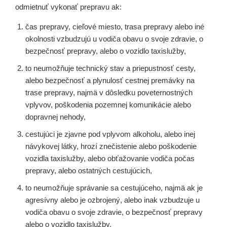
odmietnuť vykonať prepravu ak:
čas prepravy, cieľové miesto, trasa prepravy alebo iné
okolnosti vzbudzujú u vodiča obavu o svoje zdravie, o
bezpečnosť prepravy, alebo o vozidlo taxislužby,
to neumožňuje technický stav a priepustnosť cesty,
alebo bezpečnosť a plynulosť cestnej premávky na
trase prepravy, najmä v dôsledku poveternostných
vplyvov, poškodenia pozemnej komunikácie alebo
dopravnej nehody,
cestujúci je zjavne pod vplyvom alkoholu, alebo inej
návykovej látky, hrozí znečistenie alebo poškodenie
vozidla taxislužby, alebo obťažovanie vodiča počas
prepravy, alebo ostatných cestujúcich,
to neumožňuje správanie sa cestujúceho, najmä ak je
agresívny alebo je ozbrojený, alebo inak vzbudzuje u
vodiča obavu o svoje zdravie, o bezpečnosť prepravy
alebo o vozidlo taxislužby,