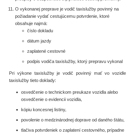
O vykonanej preprave je vodič taxislužby povinný na
požiadanie vydať cestujúcemu potvrdenie, ktoré
obsahuje najmä:
číslo dokladu
dátum jazdy
zaplatené cestovné
podpis vodiča taxislužby, ktorý prepravu vykonal
Pri výkone taxislužby je vodič povinný mať vo vozidle
taxislužby tieto doklady:
osvedčenie o technickom preukaze vozidla alebo
osvedčenie o evidencii vozidla,
kópiu koncesnej listiny,
povolenie o medzinárodnej doprave od daného štátu,
tlačiva potvrdeniek o zaplatení cestovného, prípadne