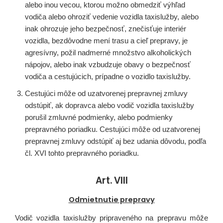
alebo inou vecou, ktorou možno obmedziť výhľad
vodiča alebo ohroziť vedenie vozidla taxislužby, alebo
inak ohrozuje jeho bezpečnosť, znečisťuje interiér
vozidla, bezdôvodne mení trasu a cieľ prepravy, je
agresívny, požil nadmerné množstvo alkoholických
nápojov, alebo inak vzbudzuje obavy o bezpečnosť
vodiča a cestujúcich, prípadne o vozidlo taxislužby.
Cestujúci môže od uzatvorenej prepravnej zmluvy
odstúpiť, ak dopravca alebo vodič vozidla taxislužby
porušil zmluvné podmienky, alebo podmienky
prepravného poriadku. Cestujúci môže od uzatvorenej
prepravnej zmluvy odstúpiť aj bez udania dôvodu, podľa
čl. XVI tohto prepravného poriadku.
Art. VIII
Odmietnutie prepravy
Vodič vozidla taxislužby pripraveného na prepravu môže