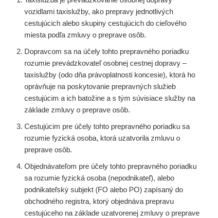
vozidlami taxislužby, ako prepravy jednotlivých
cestujúcich alebo skupiny cestujúcich do cieľového
miesta podľa zmluvy o preprave osôb.
Dopravcom sa na účely tohto prepravného poriadku
rozumie prevádzkovateľ osobnej cestnej dopravy –
taxislužby (odo dňa právoplatnosti koncesie), ktorá ho
oprávňuje na poskytovanie prepravných služieb
cestujúcim a ich batožine a s tým súvisiace služby na
základe zmluvy o preprave osôb.
Cestujúcim pre účely tohto prepravného poriadku sa
rozumie fyzická osoba, ktorá uzatvorila zmluvu o
preprave osôb.
Objednávateľom pre účely tohto prepravného poriadku
sa rozumie fyzická osoba (nepodnikateľ), alebo
podnikateľský subjekt (FO alebo PO) zapísaný do
obchodného registra, ktorý objednáva prepravu
cestujúceho na základe uzatvorenej zmluvy o preprave