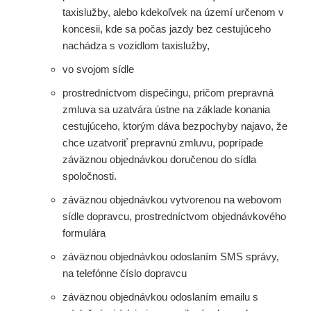
taxislužby, alebo kdekoľvek na území určenom v
koncesii, kde sa počas jazdy bez cestujúceho
nachádza s vozidlom taxislužby,
vo svojom sídle
prostredníctvom dispečingu, pričom prepravná
zmluva sa uzatvára ústne na základe konania
cestujúceho, ktorým dáva bezpochyby najavo, že
chce uzatvoriť prepravnú zmluvu, poprípade
záväznou objednávkou doručenou do sídla
spoločnosti.
záväznou objednávkou vytvorenou na webovom
sídle dopravcu, prostredníctvom objednávkového
formulára
záväznou objednávkou odoslaním SMS správy,
na telefónne číslo dopravcu
záväznou objednávkou odoslaním emailu s