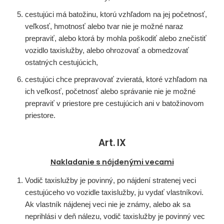
cestujúci má batožinu, ktorú vzhľadom na jej početnosť,
veľkosť, hmotnosť alebo tvar nie je možné naraz
prepraviť, alebo ktorá by mohla poškodiť alebo znečistiť
vozidlo taxislužby, alebo ohrozovať a obmedzovať
ostatných cestujúcich,
cestujúci chce prepravovať zvieratá, ktoré vzhľadom na
ich veľkosť, početnosť alebo správanie nie je možné
prepraviť v priestore pre cestujúcich ani v batožinovom
priestore.
Art. IX
Nakladanie s nájdenými vecami
Vodič taxislužby je povinný, po nájdení stratenej veci
cestujúceho vo vozidle taxislužby, ju vydať vlastníkovi.
Ak vlastník nájdenej veci nie je známy, alebo ak sa
neprihlási v deň nálezu, vodič taxislužby je povinný vec