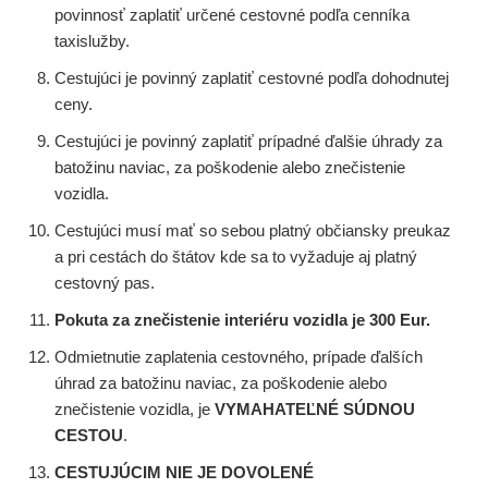
povinnosť zaplatiť určené cestovné podľa cenníka
taxislužby.
Cestujúci je povinný zaplatiť cestovné podľa dohodnutej
ceny.
Cestujúci je povinný zaplatiť prípadné ďalšie úhrady za
batožinu naviac, za poškodenie alebo znečistenie
vozidla.
Cestujúci musí mať so sebou platný občiansky preukaz
a pri cestách do štátov kde sa to vyžaduje aj platný
cestovný pas.
Pokuta za znečistenie interiéru vozidla je 300 Eur.
Odmietnutie zaplatenia cestovného, prípade ďalších
úhrad za batožinu naviac, za poškodenie alebo
znečistenie vozidla, je
VYMAHATEĽNÉ SÚDNOU
CESTOU
.
CESTUJÚCIM NIE JE DOVOLENÉ