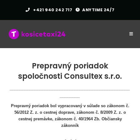
+421 940 242 717
ANYTIME 24/7
Prepravný poriadok
spoločnosti Consultex s.r.o.
________________________________________________
________
Prepravný poriadok bol vypracovaný v súlade so zákonom č.
56/2012 Z. z. o cestnej doprave, zákonom č. 8/2009 Z. z. o
cestnej premávke, zákonom č. 40/1964 Zb. Občiansky
zákonník