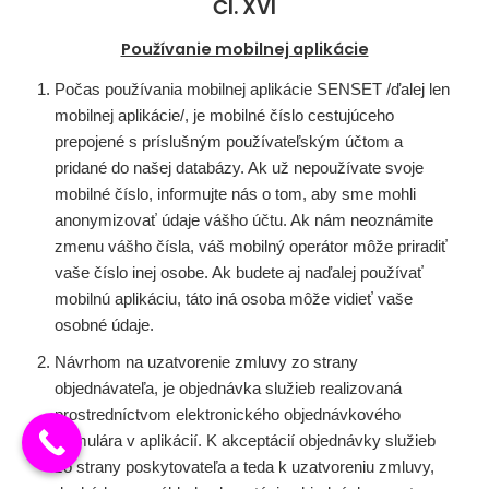
Čl. XVI
Používanie mobilnej aplikácie
Počas používania mobilnej aplikácie SENSET /ďalej len
mobilnej aplikácie/, je mobilné číslo cestujúceho
prepojené s príslušným používateľským účtom a
pridané do našej databázy. Ak už nepoužívate svoje
mobilné číslo, informujte nás o tom, aby sme mohli
anonymizovať údaje vášho účtu. Ak nám neoznámite
zmenu vášho čísla, váš mobilný operátor môže priradiť
vaše číslo inej osobe. Ak budete aj naďalej používať
mobilnú aplikáciu, táto iná osoba môže vidieť vaše
osobné údaje.
Návrhom na uzatvorenie zmluvy zo strany
objednávateľa, je objednávka služieb realizovaná
prostredníctvom elektronického objednávkového
formulára v aplikácií. K akceptácií objednávky služieb
zo strany poskytovateľa a teda k uzatvoreniu zmluvy,