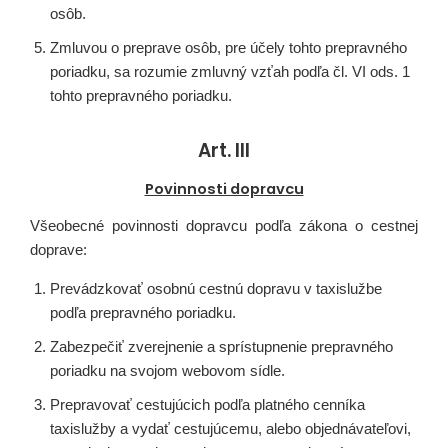
osôb.
Zmluvou o preprave osôb, pre účely tohto prepravného
poriadku, sa rozumie zmluvný vzťah podľa čl. VI ods. 1
tohto prepravného poriadku.
Art. III
Povinnosti dopravcu
Všeobecné povinnosti dopravcu podľa zákona o cestnej
doprave:
Prevádzkovať osobnú cestnú dopravu v taxislužbe
podľa prepravného poriadku.
Zabezpečiť zverejnenie a sprístupnenie prepravného
poriadku na svojom webovom sídle.
Prepravovať cestujúcich podľa platného cenníka
taxislužby a vydať cestujúcemu, alebo objednávateľovi,