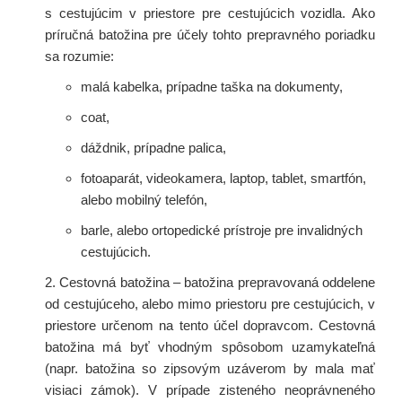
s cestujúcim v priestore pre cestujúcich vozidla. Ako
príručná batožina pre účely tohto prepravného poriadku
sa rozumie:
malá kabelka, prípadne taška na dokumenty,
coat,
dáždnik, prípadne palica,
fotoaparát, videokamera, laptop, tablet, smartfón,
alebo mobilný telefón,
barle, alebo ortopedické prístroje pre invalidných
cestujúcich.
2. Cestovná batožina – batožina prepravovaná oddelene
od cestujúceho, alebo mimo priestoru pre cestujúcich, v
priestore určenom na tento účel dopravcom. Cestovná
batožina má byť vhodným spôsobom uzamykateľná
(napr. batožina so zipsovým uzáverom by mala mať
visiaci zámok). V prípade zisteného neoprávneného