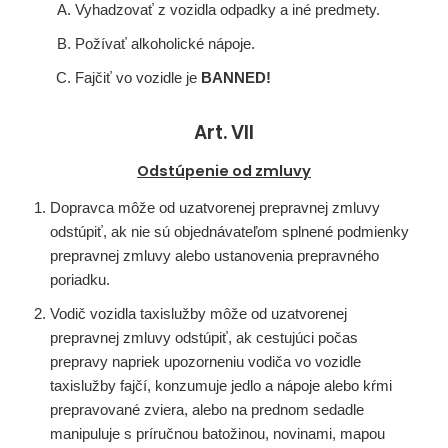
Vyhadzovať z vozidla odpadky a iné predmety.
Požívať alkoholické nápoje.
Fajčiť vo vozidle je
BANNED!
Art. VII
Odstúpenie od zmluvy
Dopravca môže od uzatvorenej prepravnej zmluvy
odstúpiť, ak nie sú objednávateľom splnené podmienky
prepravnej zmluvy alebo ustanovenia prepravného
poriadku.
Vodič vozidla taxislužby môže od uzatvorenej
prepravnej zmluvy odstúpiť, ak cestujúci počas
prepravy napriek upozorneniu vodiča vo vozidle
taxislužby fajčí, konzumuje jedlo a nápoje alebo kŕmi
prepravované zviera, alebo na prednom sedadle
manipuluje s príručnou batožinou, novinami, mapou