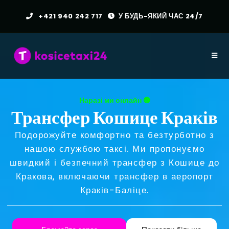
+421 940 242 717
У БУДЬ-ЯКИЙ ЧАС 24/7
Наразі ми онлайн 🟢
Трансфер Кошице Краків
Подорожуйте комфортно та безтурботно з
нашою службою таксі. Ми пропонуємо
швидкий і безпечний трансфер з Кошице до
Кракова, включаючи трансфер в аеропорт
Краків-Баліце.